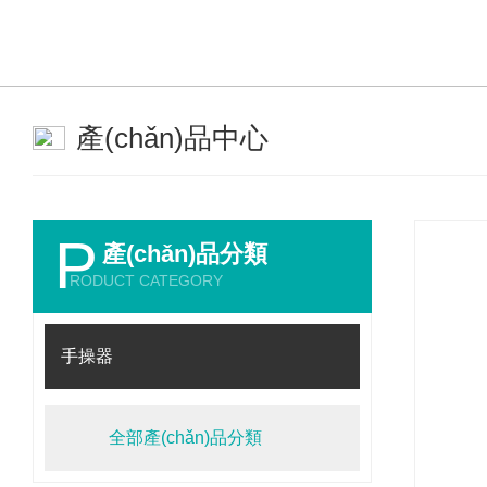
產(chǎn)品中心
P
產(chǎn)品分類
RODUCT CATEGORY
手操器
全部產(chǎn)品分類