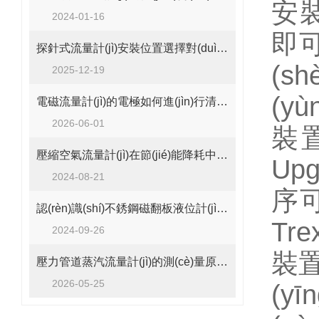
安裝
2024-01-16
即可
探針式流量計(jì)安裝位置選擇對(duì)測(cè)量精度的影響探討
(s
2025-12-19
(y
電磁流量計(jì)的電極如何進(jìn)行清洗?
2026-06-01
裝置
壓縮空氣流量計(jì)在節(jié)能降耗中的作用
Up
2024-08-21
序可
認(rèn)識(shí)不銹鋼磁翻板液位計(jì),從它的結(jié)構(gòu)和注意事項(xiàng)開始
Tr
2024-09-26
裝置
壓力管道蒸汽流量計(jì)的測(cè)量原理與日常維護(hù)操作規(guī)范
2026-05-25
(y